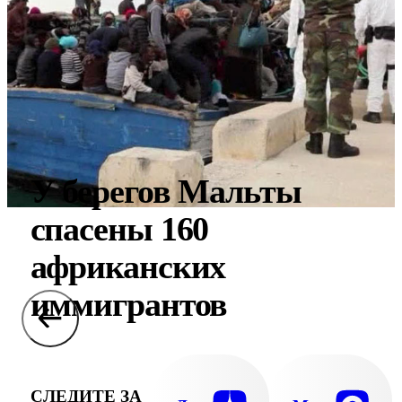
У берегов Мальты
спасены 160
африканских
иммигрантов
СЛЕДИТЕ ЗА