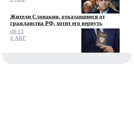
Жители Словакии, отказавшиеся от
гражданства РФ, хотят его вернуть
08:13
6 АВГ