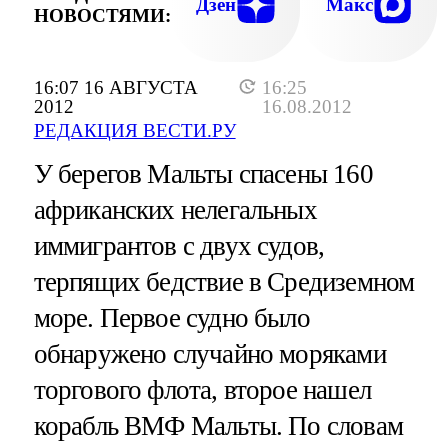
Дзен
Макс
НОВОСТЯМИ:
16:07 16 АВГУСТА
16:25
2012
16.08.2012
РЕДАКЦИЯ ВЕСТИ.РУ
У берегов Мальты спасены 160
африканских нелегальных
иммигрантов с двух судов,
терпящих бедствие в Средиземном
море. Первое судно было
обнаружено случайно моряками
торгового флота, второе нашел
корабль ВМФ Мальты. По словам