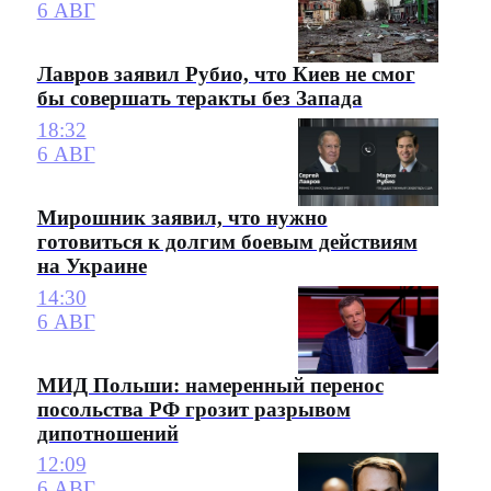
6 АВГ
Лавров заявил Рубио, что Киев не смог
бы совершать теракты без Запада
18:32
6 АВГ
Мирошник заявил, что нужно
готовиться к долгим боевым действиям
на Украине
14:30
6 АВГ
МИД Польши: намеренный перенос
посольства РФ грозит разрывом
дипотношений
12:09
6 АВГ