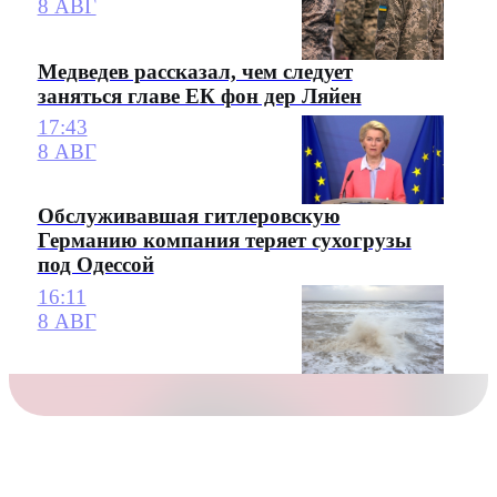
8 АВГ
Медведев рассказал, чем следует
заняться главе ЕК фон дер Ляйен
17:43
8 АВГ
Обслуживавшая гитлеровскую
Германию компания теряет сухогрузы
под Одессой
16:11
8 АВГ