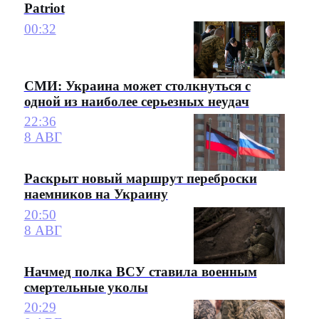
Patriot
00:32
СМИ: Украина может столкнуться с
одной из наиболее серьезных неудач
22:36
8 АВГ
Раскрыт новый маршрут переброски
наемников на Украину
20:50
8 АВГ
Начмед полка ВСУ ставила военным
смертельные уколы
20:29