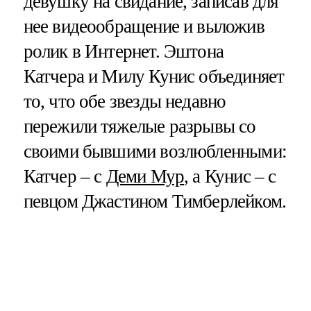
девушку на свидание, записав для
нее видеообращение и выложив
ролик в Интернет. Эштона
Катчера и Милу Кунис объединяет
то, что обе звезды недавно
пережили тяжелые разрывы со
своими бывшими возлюбленными:
Катчер – с
Деми Мур
, а Кунис – с
певцом Джастином Тимберлейком.