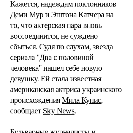
Кажется, надеждам поклонников
Деми Мур и Эштона Катчера на
то, что актерская пара вновь
воссоединится, не суждено
сбыться. Судя по слухам, звезда
сериала "Два с половиной
человека" нашел себе новую
девушку. Ей стала известная
американская актриса украинского
происхождения
Мила Кунис
,
сообщает
Sky News
.
Бульварные журналисты и