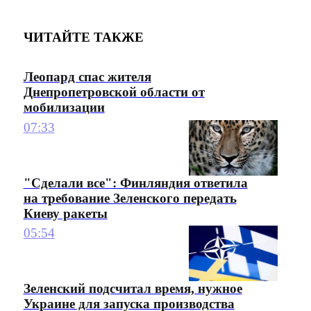
ЧИТАЙТЕ ТАКЖЕ
Леопард спас жителя
Днепропетровской области от
мобилизации
07:33
"Сделали все": Финляндия ответила
на требование Зеленского передать
Киеву ракеты
05:54
Зеленский подсчитал время, нужное
Украине для запуска производства