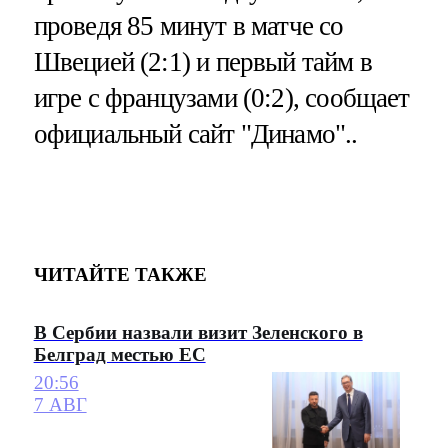
проведя 85 минут в матче со
Швецией (2:1) и первый тайм в
игре с французами (0:2), сообщает
официальный сайт "Динамо"..
ЧИТАЙТЕ ТАКЖЕ
В Сербии назвали визит Зеленского в
Белград местью ЕС
20:56
7 АВГ