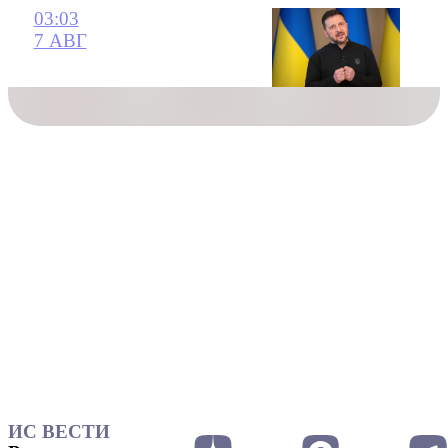
03:03
7 АВГ
ИС ВЕСТИ