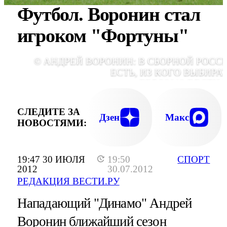
Футбол. Воронин стал
игроком "Фортуны"
© АНДРЕЙ ВОРОНИН: В СБОРНОЙ РОСС
ЕСТЬ, ИЗ КОГО ВЫБИРАТ
ЕВРО2012.ВЕСТИ.
СЛЕДИТЕ ЗА
Дзен
Макс
НОВОСТЯМИ:
19:47 30 ИЮЛЯ
19:50
СПОРТ
2012
30.07.2012
РЕДАКЦИЯ ВЕСТИ.РУ
Нападающий "Динамо" Андрей
Воронин ближайший сезон