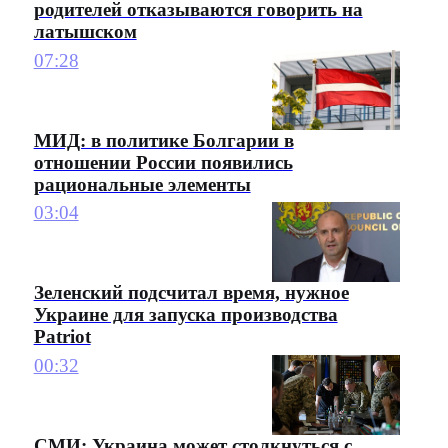
родителей отказываются говорить на
латышском
07:28
МИД: в политике Болгарии в
отношении России появились
рациональные элементы
03:04
Зеленский подсчитал время, нужное
Украине для запуска производства
Patriot
00:32
СМИ: Украина может столкнуться с