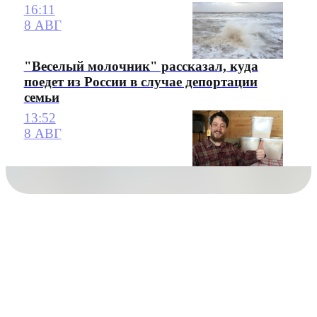
16:11
8 АВГ
"Веселый молочник" рассказал, куда
поедет из России в случае депортации
семьи
13:52
8 АВГ