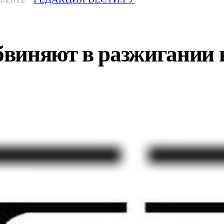
виняют в разжигании н