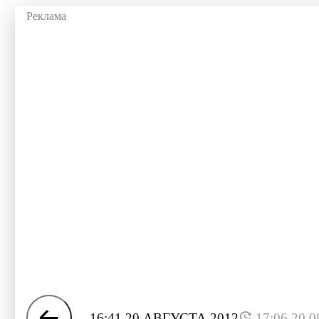
16:41 20 АВГУСТА 2012
17:06 20.0