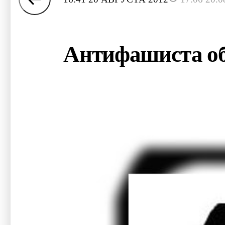
Антифашиста об