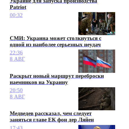
Украине для запуска производства
Patriot
00:32
СМИ: Украина может столкнуться с
одной из наиболее серьезных неудач
22:36
8 АВГ
Раскрыт новый маршрут переброски
наемников на Украину
20:50
8 АВГ
Медведев рассказал, чем следует
заняться главе ЕК фон дер Ляйен
17:43