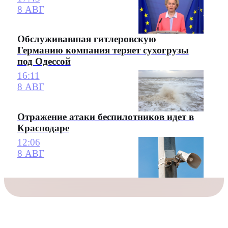
8 АВГ
Обслуживавшая гитлеровскую
Германию компания теряет сухогрузы
под Одессой
16:11
8 АВГ
Отражение атаки беспилотников идет в
Краснодаре
12:06
8 АВГ