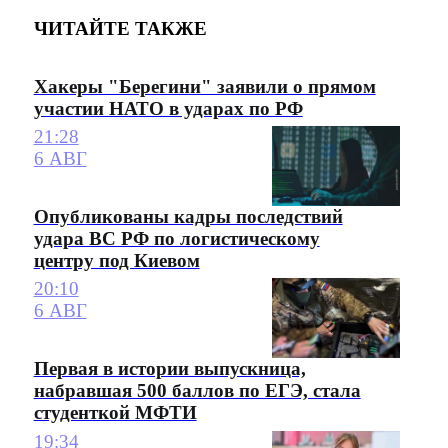
ЧИТАЙТЕ ТАКЖЕ
Хакеры "Берегини" заявили о прямом
участии НАТО в ударах по РФ
21:28
6 АВГ
Опубликованы кадры последствий
удара ВС РФ по логистическому
центру под Киевом
20:10
6 АВГ
Первая в истории выпускница,
набравшая 500 баллов по ЕГЭ, стала
студенткой МФТИ
19:34