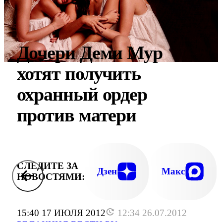
Дочери Деми Мур
хотят получить
охранный ордер
против матери
СЛЕДИТЕ ЗА
Дзен
Макс
НОВОСТЯМИ:
15:40 17 ИЮЛЯ 2012
12:34 26.07.2012