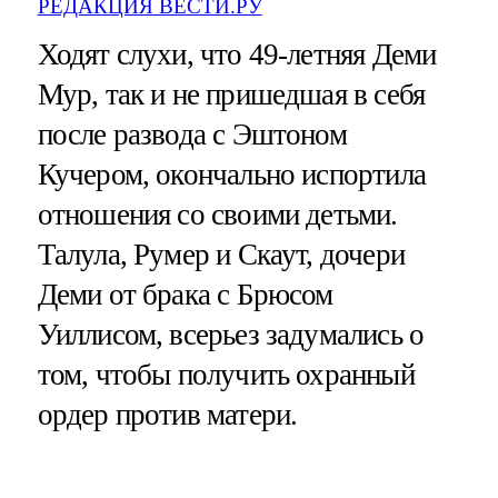
РЕДАКЦИЯ ВЕСТИ.РУ
Ходят слухи, что 49-летняя Деми
Мур, так и не пришедшая в себя
после развода с Эштоном
Кучером, окончально испортила
отношения со своими детьми.
Талула, Румер и Скаут, дочери
Деми от брака с Брюсом
Уиллисом, всерьез задумались о
том, чтобы получить охранный
ордер против матери.