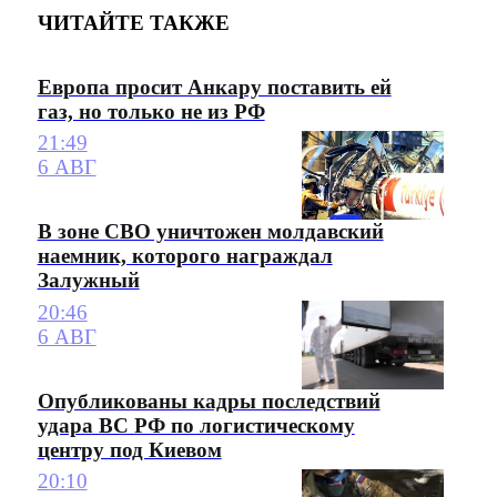
ЧИТАЙТЕ ТАКЖЕ
Европа просит Анкару поставить ей
газ, но только не из РФ
21:49
6 АВГ
В зоне СВО уничтожен молдавский
наемник, которого награждал
Залужный
20:46
6 АВГ
Опубликованы кадры последствий
удара ВС РФ по логистическому
центру под Киевом
20:10