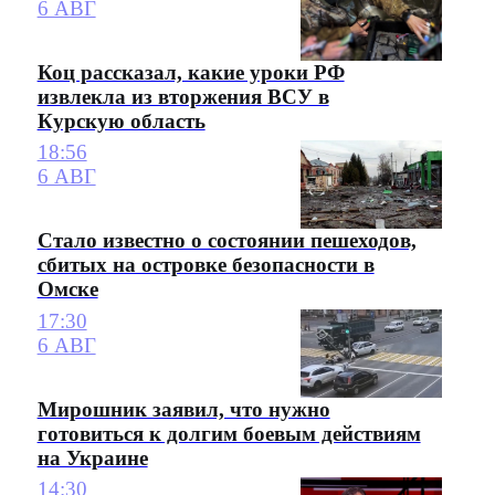
6 АВГ
Коц рассказал, какие уроки РФ
извлекла из вторжения ВСУ в
Курскую область
18:56
6 АВГ
Стало известно о состоянии пешеходов,
сбитых на островке безопасности в
Омске
17:30
6 АВГ
Мирошник заявил, что нужно
готовиться к долгим боевым действиям
на Украине
14:30