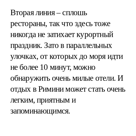
Вторая линия – сплошь
рестораны, так что здесь тоже
никогда не затихает курортный
праздник. Зато в параллельных
улочках, от которых до моря идти
не более 10 минут, можно
обнаружить очень милые отели. И
отдых в Римини может стать очень
легким, приятным и
запоминающимся.