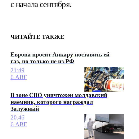
с начала сентября.
ЧИТАЙТЕ ТАКЖЕ
Европа просит Анкару поставить ей
газ, но только не из РФ
21:49
6 АВГ
В зоне СВО уничтожен молдавский
наемник, которого награждал
Залужный
20:46
6 АВГ