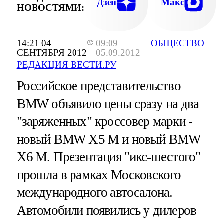
Дзен
Макс
НОВОСТЯМИ:
14:21 04
09:09
ОБЩЕСТВО
СЕНТЯБРЯ 2012
05.09.2012
РЕДАКЦИЯ ВЕСТИ.РУ
Российское представительство
BMW объявило цены сразу на два
"заряженных" кроссовер марки -
новый BMW X5 M и новый BMW
X6 M. Презентация "икс-шестого"
прошла в рамках Московского
международного автосалона.
Автомобили появились у дилеров