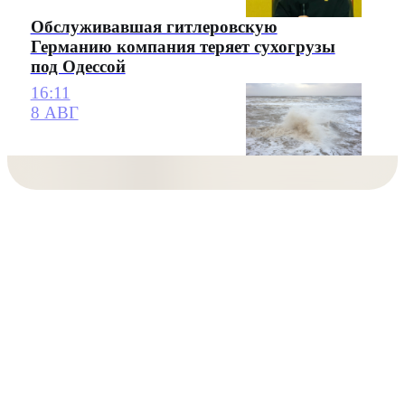
Обслуживавшая гитлеровскую
Германию компания теряет сухогрузы
под Одессой
16:11
8 АВГ