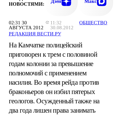
Дзен
Макс
НОВОСТЯМИ:
02:31 30
11:32
ОБЩЕСТВО
АВГУСТА 2012
30.08.2012
РЕДАКЦИЯ ВЕСТИ.РУ
На Камчатке полицейский
приговорен к трем с половиной
годам колонии за превышение
полномочий с применением
насилия. Во время рейда против
браконьеров он избил пятерых
геологов. Осужденный также на
два года лишен права занимать