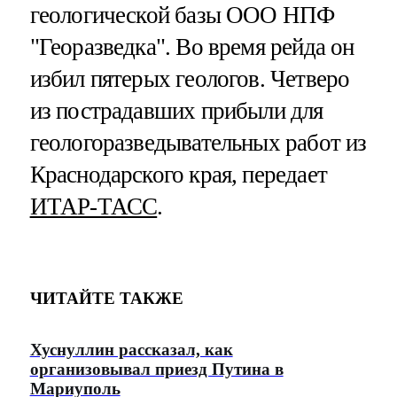
геологической базы ООО НПФ
"Георазведка". Во время рейда он
избил пятерых геологов. Четверо
из пострадавших прибыли для
геологоразведывательных работ из
Краснодарского края, передает
ИТАР-ТАСС
.
ЧИТАЙТЕ ТАКЖЕ
Хуснуллин рассказал, как
организовывал приезд Путина в
Мариуполь