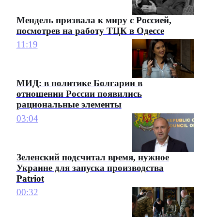
Мендель призвала к миру с Россией,
посмотрев на работу ТЦК в Одессе
11:19
МИД: в политике Болгарии в
отношении России появились
рациональные элементы
03:04
Зеленский подсчитал время, нужное
Украине для запуска производства
Patriot
00:32