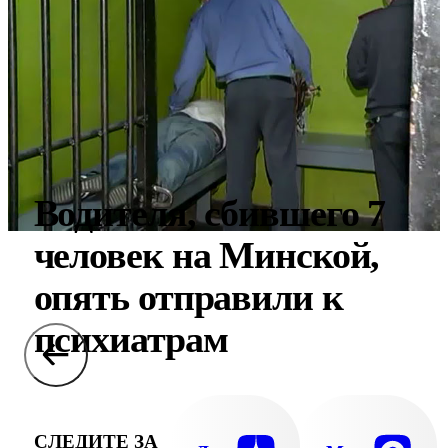
Водителя, сбившего 7
человек на Минской,
опять отправили к
психиатрам
СЛЕДИТЕ ЗА