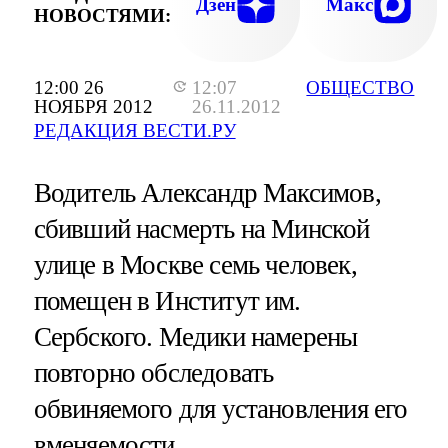
Дзен
Макс
НОВОСТЯМИ:
12:00 26
12:07
ОБЩЕСТВО
НОЯБРЯ 2012
26.11.2012
РЕДАКЦИЯ ВЕСТИ.РУ
Водитель Александр Максимов,
сбивший насмерть на Минской
улице в Москве семь человек,
помещен в Институт им.
Сербского. Медики намерены
повторно обследовать
обвиняемого для установления его
вменяемости.