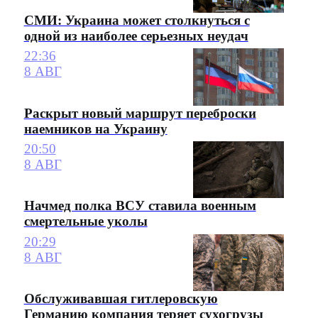
СМИ: Украина может столкнуться с
одной из наиболее серьезных неудач
22:36
8 АВГ
Раскрыт новый маршрут переброски
наемников на Украину
20:50
8 АВГ
Начмед полка ВСУ ставила военным
смертельные уколы
20:29
8 АВГ
Обслуживавшая гитлеровскую
Германию компания теряет сухогрузы