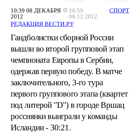
10:39 08 ДЕКАБРЯ
10:59
СПОРТ
2012
08.12.2012
РЕДАКЦИЯ ВЕСТИ.РУ
Гандболистки сборной России
вышли во второй групповой этап
чемпионата Европы в Сербии,
одержав первую победу. В матче
заключительного, 3-го тура
первого группового этапа (квартет
под литерой "D") в городе Вршац
россиянки выиграли у команды
Исландии - 30:21.