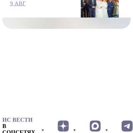
9 АВГ
ИС ВЕСТИ
В
СОЦСЕТЯХ