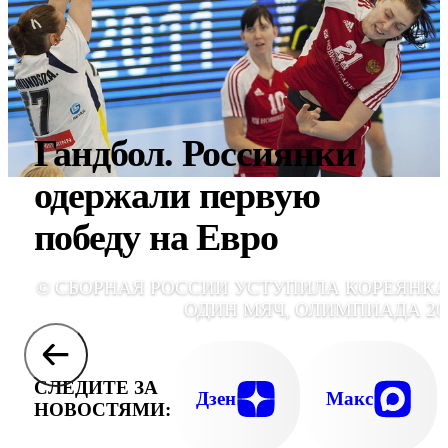
Гандбол. Россиянки
одержали первую
победу на Евро
© СБОРНАЯ РОССИИ УСТУПИЛА КОРЕЯНК
ОДИН МЯЧ, ОЛИМПИАДА 20
СЛЕДИТЕ ЗА
Дзен
Макс
НОВОСТЯМИ: