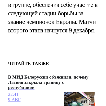
в группе, обеспечив себе участие в
следующей стадии борьбы за
звание чемпионок Европы. Матчи
второго этапа начнутся 9 декабря.
ЧИТАЙТЕ ТАКЖЕ
В МИД Белоруссии объяснили, почему
Латвия закрыла границу с
республикой
22:41
9 АВГ