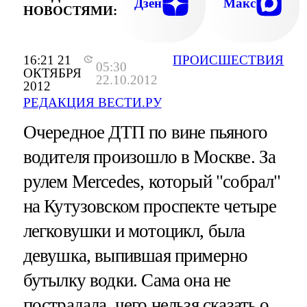
Дзен
Макс
НОВОСТЯМИ:
16:21 21
ПРОИСШЕСТВИЯ
05:30
ОКТЯБРЯ
22.10.2012
2012
РЕДАКЦИЯ ВЕСТИ.РУ
Очередное ДТП по вине пьяного
водителя произошло в Москве. За
рулем Mercedes, который "собрал"
на Кутузовском проспекте четыре
легковушки и мотоцикл, была
девушка, выпившая примерно
бутылку водки. Сама она не
пострадала, чего нельзя сказать о