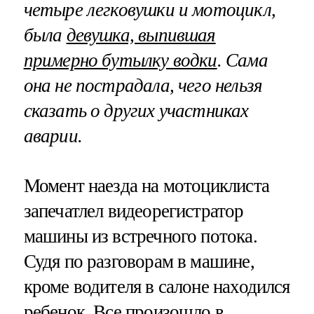
четыре легковушки и мотоцикл,
была
девушка, выпившая
примерно бутылку водки
. Сама
она не пострадала, чего нельзя
сказать о других участниках
аварии.
Момент наезда на мотоциклиста
запечатлел видеорегистратор
машины из встречного потока.
Судя по разговорам в машине,
кроме водителя в салоне находился
ребенок. Все произошло в