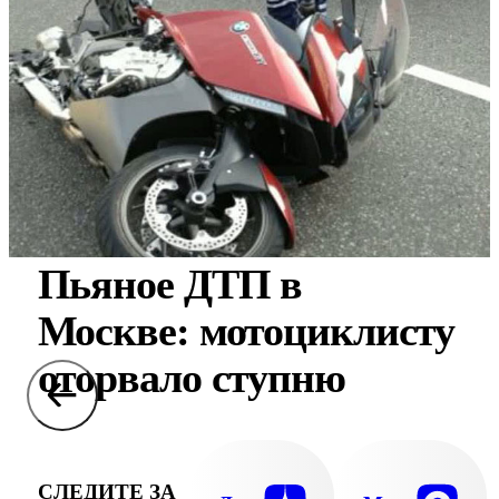
Пьяное ДТП в
Москве: мотоциклисту
оторвало ступню
СЛЕДИТЕ ЗА