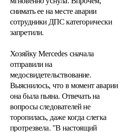
мгновенно уснула. Впрочем,
снимать ее на месте аварии
сотрудники ДПС категорически
запретили.
Хозяйку Mercedes сначала
отправили на
медосвидетельствование.
Выяснилось, что в момент аварии
она была пьяна. Отвечать на
вопросы следователей не
торопилась, даже когда слегка
протрезвела. "В настоящий