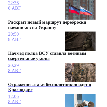
22:36
8 АВГ
Раскрыт новый маршрут переброски
наемников на Украину
20:50
8 АВГ
Начмед полка ВСУ ставила военным
смертельные уколы
20:29
8 АВГ
Отражение атаки беспилотников идет в
Краснодаре
12:06
8 АВГ