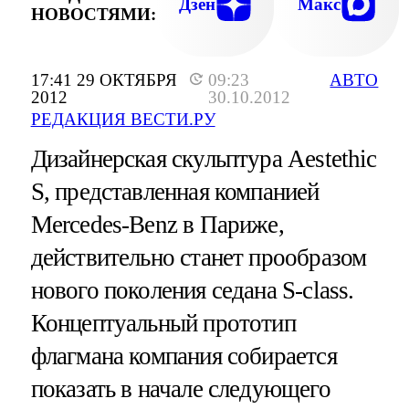
Дзен
Макс
НОВОСТЯМИ:
17:41 29 ОКТЯБРЯ
09:23
АВТО
2012
30.10.2012
РЕДАКЦИЯ ВЕСТИ.РУ
Дизайнерская скульптура Aestethic
S, представленная компанией
Mercedes-Benz в Париже,
действительно станет прообразом
нового поколения седана S-class.
Концептуальный прототип
флагмана компания собирается
показать в начале следующего