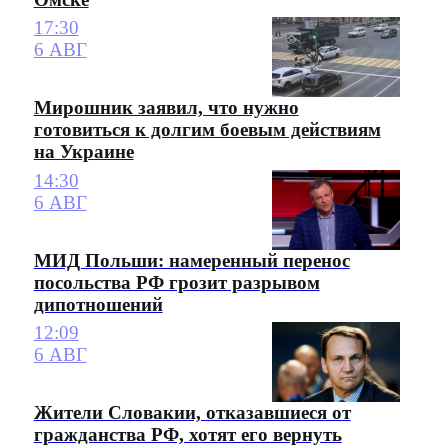
17:30
6 АВГ
Мирошник заявил, что нужно
готовиться к долгим боевым действиям
на Украине
14:30
6 АВГ
МИД Польши: намеренный перенос
посольства РФ грозит разрывом
дипотношений
12:09
6 АВГ
Жители Словакии, отказавшиеся от
гражданства РФ, хотят его вернуть