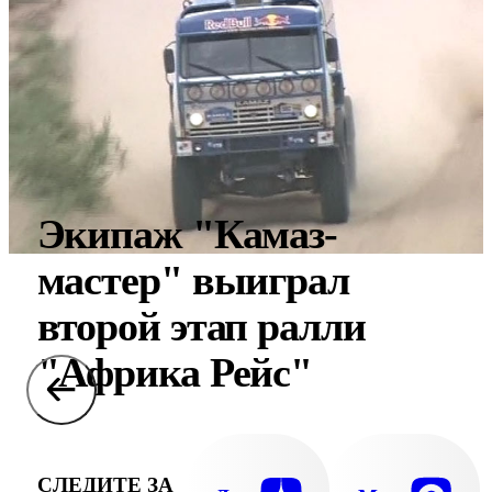
Экипаж "Камаз-
мастер" выиграл
второй этап ралли
"Африка Рейс"
СЛЕДИТЕ ЗА