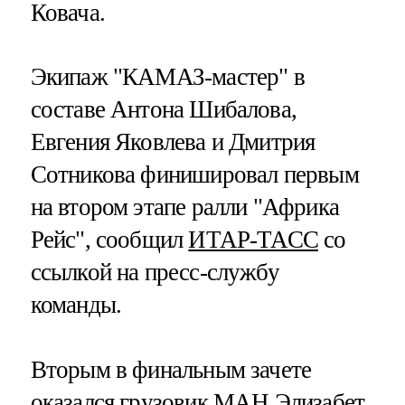
Ковача.
Экипаж "КАМАЗ-мастер" в
составе Антона Шибалова,
Евгения Яковлева и Дмитрия
Сотникова финишировал первым
на втором этапе ралли "Африка
Рейс", сообщил
ИТАР-ТАСС
со
ссылкой на пресс-службу
команды.
Вторым в финальным зачете
оказался грузовик МАН Элизабет