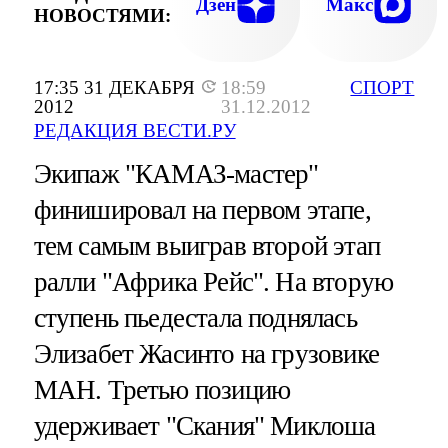
Дзен
Макс
НОВОСТЯМИ:
17:35 31 ДЕКАБРЯ
18:59
СПОРТ
2012
31.12.2012
РЕДАКЦИЯ ВЕСТИ.РУ
Экипаж "КАМАЗ-мастер"
финишировал на первом этапе,
тем самым выиграв второй этап
ралли "Африка Рейс". На вторую
ступень пьедестала поднялась
Элизабет Жасинто на грузовике
МАН. Третью позицию
удерживает "Скания" Миклоша