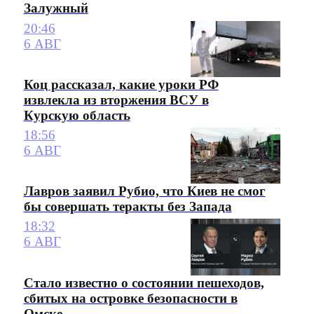
Залужный
20:46
6 АВГ
Коц рассказал, какие уроки РФ
извлекла из вторжения ВСУ в
Курскую область
18:56
6 АВГ
Лавров заявил Рубио, что Киев не смог
бы совершать теракты без Запада
18:32
6 АВГ
Стало известно о состоянии пешеходов,
сбитых на островке безопасности в
Омске