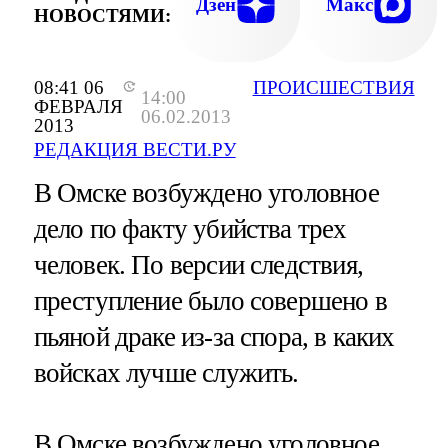
Дзен
Макс
НОВОСТЯМИ:
08:41 06
ПРОИСШЕСТВИЯ
14:00
ФЕВРАЛЯ
06.02.2013
2013
РЕДАКЦИЯ ВЕСТИ.РУ
В Омске возбуждено уголовное
дело по факту убийства трех
человек. По версии следствия,
преступление было совершено в
пьяной драке из-за спора, в каких
войсках лучше служить.
В Омске возбуждено уголовное