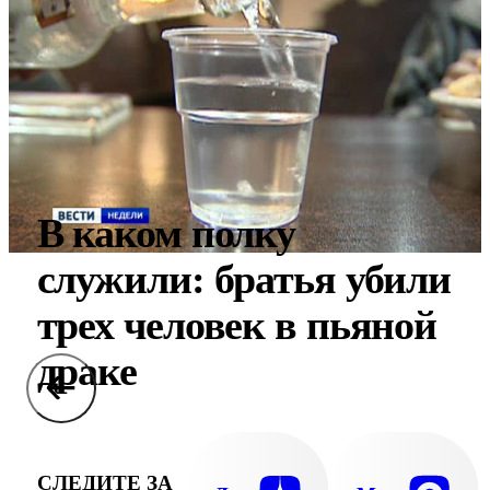
В каком полку
служили: братья убили
трех человек в пьяной
драке
СЛЕДИТЕ ЗА