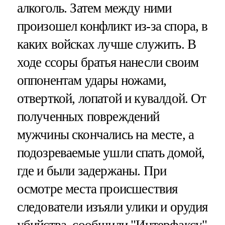
алкоголь. Затем между ними
произошел конфликт из-за спора, в
каких войсках лучше служить. В
ходе ссоры братья нанесли своим
оппонентам удары ножами,
отверткой, лопатой и кувалдой. От
полученных повреждений
мужчины скончались на месте, а
подозреваемые ушли спать домой,
где и были задержаны. При
осмотре места происшествия
следователи изъяли улики и орудия
убийства, сообщили "
Интерфаксу
"