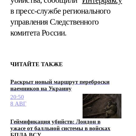
в пресс-службе регионального
управления Следственного
комитета России.
ЧИТАЙТЕ ТАКЖЕ
Раскрыт новый маршрут переброски
наемников на Украину
20:50
8 АВГ
Геймификация убийств: Лондон в
ужасе от балльной системы в войсках
БПЛА ВСУ