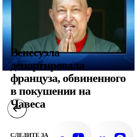
Венесуэла
депортировала
француза, обвиненного
в покушении на
Чавеса
СЛЕДИТЕ ЗА