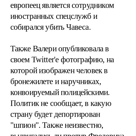
европеец является сотрудником
иностранных спецслужб и
собирался убить Чавеса.
Также Валери опубликовала в
своем Twitter'е фотографию, на
которой изображен человек в
бронежилете и наручниках,
конвоируемый полицейскими.
Политик не сообщает, в какую
страну будет депортирован
"шпион". Также неизвестно,
выдвигались ли против Фредерика