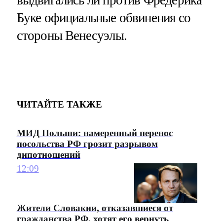
Буке официальные обвинения со
стороны Венесуэлы.
ЧИТАЙТЕ ТАКЖЕ
МИД Польши: намеренный перенос
посольства РФ грозит разрывом
дипотношений
12:09
Жители Словакии, отказавшиеся от
гражданства РФ, хотят его вернуть