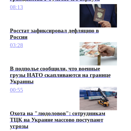
08:13
Росстат зафиксировал дефляцию в
России
03:28
В подполье сообщили, что военные
грузы НАТО скапливаются на границе
Украины
00:55
Охота на "людоловов": сотрудникам
ТЦК на Украине массово поступают
угрозы