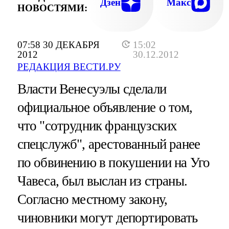
Дзен
Макс
НОВОСТЯМИ:
07:58 30 ДЕКАБРЯ
15:02
2012
30.12.2012
РЕДАКЦИЯ ВЕСТИ.РУ
Власти Венесуэлы сделали
официальное объявление о том,
что "сотрудник французских
спецслужб", арестованный ранее
по обвинению в покушении на Уго
Чавеса, был выслан из страны.
Согласно местному закону,
чиновники могут депортировать