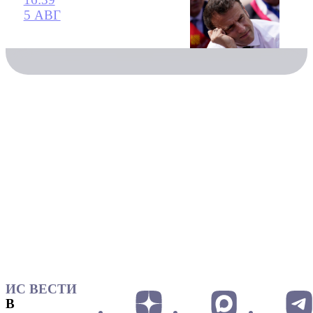
5 АВГ
ИС ВЕСТИ
В