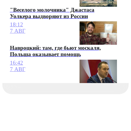
"Веселого молочника" Джастаса
Уолкера выдворяют из России
18:12
7 АВГ
Навроцкий: там, где бьют москаля,
Польша оказывает помощь
16:42
7 АВГ