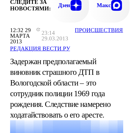
СЛЕДИТЕ ЗА
Дзен
Макс
НОВОСТЯМИ:
12:32 29
ПРОИСШЕСТВИЯ
23:14
МАРТА
29.03.2013
2013
РЕДАКЦИЯ ВЕСТИ.РУ
Задержан предполагаемый
виновник страшного ДТП в
Вологодской области – это
сотрудник полиции 1969 года
рождения. Следствие намерено
ходатайствовать о его аресте.