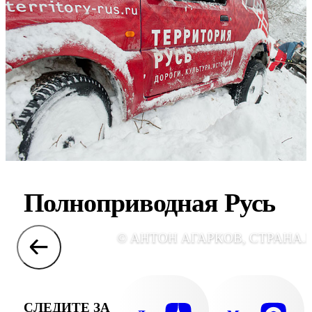
Полноприводная Русь
© АНТОН АГАРКОВ, СТРАНА.
СЛЕДИТЕ ЗА