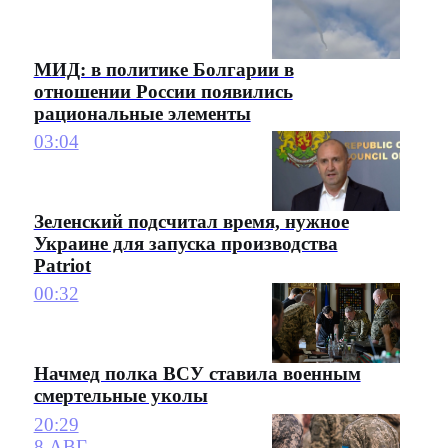
МИД: в политике Болгарии в
отношении России появились
рациональные элементы
03:04
Зеленский подсчитал время, нужное
Украине для запуска производства
Patriot
00:32
Начмед полка ВСУ ставила военным
смертельные уколы
20:29
8 АВГ