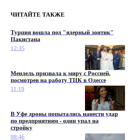
ЧИТАЙТЕ ТАКЖЕ
Турция вошла под "ядерный зонтик"
Пакистана
12:35
Мендель призвала к миру с Россией,
посмотрев на работу ТЦК в Одессе
11:19
В Уфе дроны попытались нанести удар
по предприятиям - один упал на
стройку
08:46