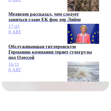
Медведев рассказал, чем следует
заняться главе ЕК фон дер Ляйен
17:43
8 АВГ
Обслуживавшая гитлеровскую
Германию компания теряет сухогрузы
под Одессой
16:11
8 АВГ