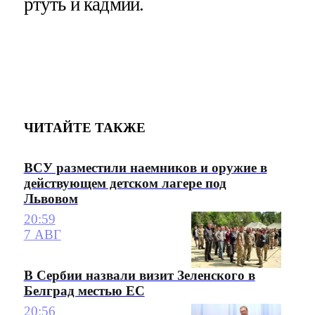
ртуть и кадмий.
ЧИТАЙТЕ ТАКЖЕ
ВСУ разместили наемников и оружие в
действующем детском лагере под
Львовом
20:59
7 АВГ
В Сербии назвали визит Зеленского в
Белград местью ЕС
20:56