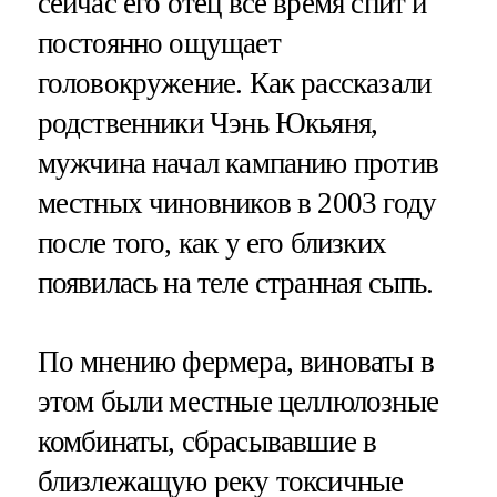
сейчас его отец все время спит и
постоянно ощущает
головокружение. Как рассказали
родственники Чэнь Юкьяня,
мужчина начал кампанию против
местных чиновников в 2003 году
после того, как у его близких
появилась на теле странная сыпь.
По мнению фермера, виноваты в
этом были местные целлюлозные
комбинаты, сбрасывавшие в
близлежащую реку токсичные