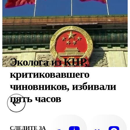
Эколога из КНР,
критиковавшего
чиновников, избивали
пять часов
СЛЕДИТЕ ЗА