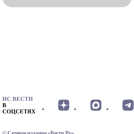
ИС ВЕСТИ
В
СОЦСЕТЯХ
© Сетевое издание «Вести.Ру»