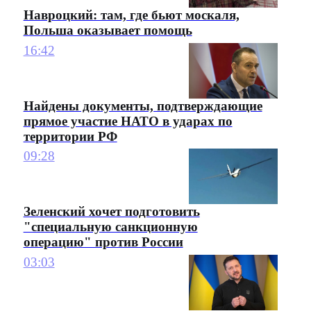
Навроцкий: там, где бьют москаля,
Польша оказывает помощь
16:42
Найдены документы, подтверждающие
прямое участие НАТО в ударах по
территории РФ
09:28
Зеленский хочет подготовить
"специальную санкционную
операцию" против России
03:03