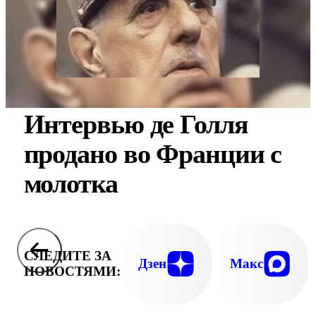
Интервью де Голля
продано во Франции с
молотка
СЛЕДИТЕ ЗА
Дзен
Макс
НОВОСТЯМИ: