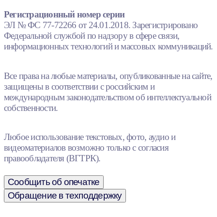
Регистрационный номер серии
ЭЛ № ФС 77-72266 от 24.01.2018. Зарегистрировано
Федеральной службой по надзору в сфере связи,
информационных технологий и массовых коммуникаций.
Все права на любые материалы, опубликованные на сайте,
защищены в соответствии с российским и
международным законодательством об интеллектуальной
собственности.
Любое использование текстовых, фото, аудио и
видеоматериалов возможно только с согласия
правообладателя (ВГТРК).
Сообщить об опечатке
Обращение в техподдержку