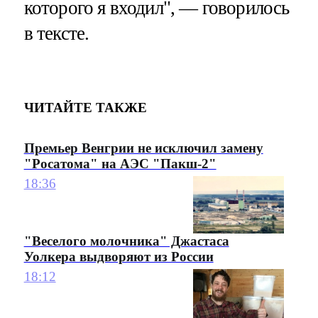
которого я входил", — говорилось
в тексте.
ЧИТАЙТЕ ТАКЖЕ
Премьер Венгрии не исключил замену
"Росатома" на АЭС "Пакш-2"
18:36
"Веселого молочника" Джастаса
Уолкера выдворяют из России
18:12