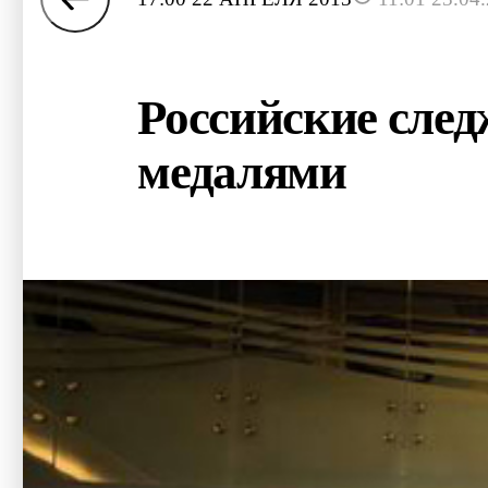
Российские след
медалями