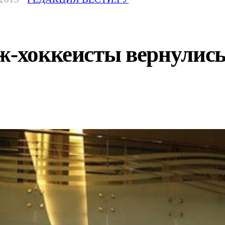
ж-хоккеисты вернулись