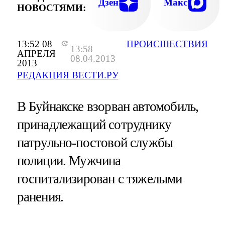
Дзен
Макс
НОВОСТЯМИ:
13:52 08
ПРОИСШЕСТВИЯ
13:58
АПРЕЛЯ
08.04.2013
2013
РЕДАКЦИЯ ВЕСТИ.РУ
В Буйнакске взорван автомобиль,
принадлежащий сотруднику
патрульно-постовой службы
полиции. Мужчина
госпитализирован с тяжелыми
ранения.