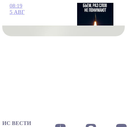
08:19
5 АВГ
ИС ВЕСТИ