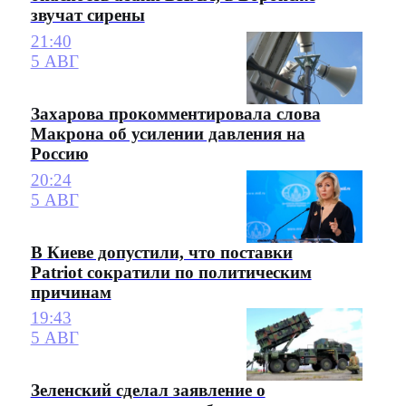
звучат сирены
21:40
5 АВГ
Захарова прокомментировала слова
Макрона об усилении давления на
Россию
20:24
5 АВГ
В Киеве допустили, что поставки
Patriot сократили по политическим
причинам
19:43
5 АВГ
Зеленский сделал заявление о