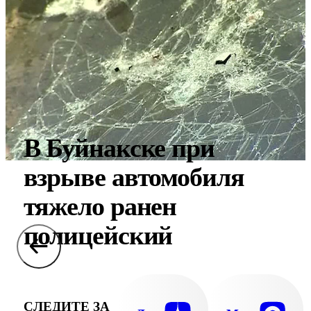
В Буйнакске при
взрыве автомобиля
тяжело ранен
полицейский
СЛЕДИТЕ ЗА