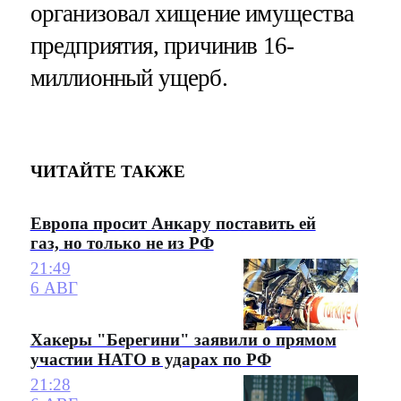
организовал хищение имущества
предприятия, причинив 16-
миллионный ущерб.
ЧИТАЙТЕ ТАКЖЕ
Европа просит Анкару поставить ей
газ, но только не из РФ
21:49
6 АВГ
Хакеры "Берегини" заявили о прямом
участии НАТО в ударах по РФ
21:28