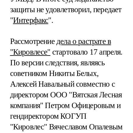
защиты не удовлетворил, передает
"
Интерфакс
".
Рассмотрение
дела о растрате в
"Кировлесе"
стартовало 17 апреля.
По версии следствия, являясь
советником Никиты Белых,
Алексей Навальный совместно с
директором ООО "Вятская Лесная
компания" Петром Офицеровым и
гендиректором КОГУП
"Кировлес" Вячеславом Опалевым