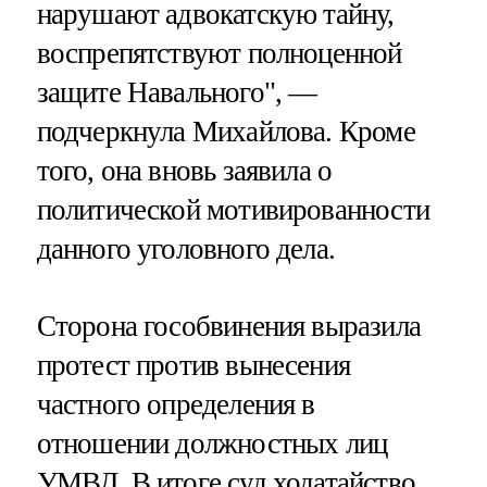
нарушают адвокатскую тайну,
воспрепятствуют полноценной
защите Навального", —
подчеркнула Михайлова. Кроме
того, она вновь заявила о
политической мотивированности
данного уголовного дела.
Сторона гособвинения выразила
протест против вынесения
частного определения в
отношении должностных лиц
УМВД. В итоге суд ходатайство