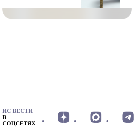
ИС ВЕСТИ
В
СОЦСЕТЯХ