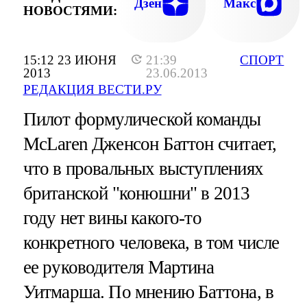
Дзен
Макс
НОВОСТЯМИ:
15:12 23 ИЮНЯ
21:39
СПОРТ
2013
23.06.2013
РЕДАКЦИЯ ВЕСТИ.РУ
Пилот формулической команды
McLaren Дженсон Баттон считает,
что в провальных выступлениях
британской "конюшни" в 2013
году нет вины какого-то
конкретного человека, в том числе
ее руководителя Мартина
Уитмарша. По мнению Баттона, в