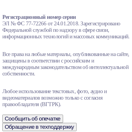
Регистрационный номер серии
ЭЛ № ФС 77-72266 от 24.01.2018. Зарегистрировано
Федеральной службой по надзору в сфере связи,
информационных технологий и массовых коммуникаций.
Все права на любые материалы, опубликованные на сайте,
защищены в соответствии с российским и
международным законодательством об интеллектуальной
собственности.
Любое использование текстовых, фото, аудио и
видеоматериалов возможно только с согласия
правообладателя (ВГТРК).
Сообщить об опечатке
Обращение в техподдержку