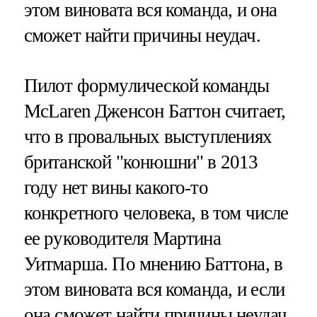
этом виновата вся команда, и она
сможет найти причины неудач.
Пилот формулической команды
McLaren Дженсон Баттон считает,
что в провальных выступлениях
британской "конюшни" в 2013
году нет вины какого-то
конкретного человека, в том числе
ее руководителя Мартина
Уитмарша. По мнению Баттона, в
этом виновата вся команда, и если
она сможет найти причины неудач,