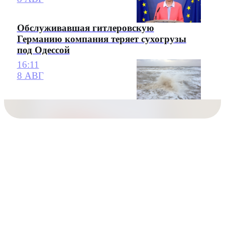
Обслуживавшая гитлеровскую
Германию компания теряет сухогрузы
под Одессой
16:11
8 АВГ