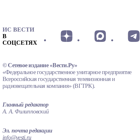
ИС ВЕСТИ
В
СОЦСЕТЯХ
© Сетевое издание «Вести.Ру»
«Федеральное государственное унитарное предприятие
Всероссийская государственная телевизионная и
радиовещательная компания» (ВГТРК).
Главный редактор
А. А. Филипповский
Эл. почта редакции
info@vesti.ru