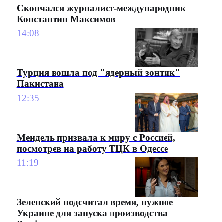
Скончался журналист-международник
Константин Максимов
14:08
Турция вошла под "ядерный зонтик"
Пакистана
12:35
Мендель призвала к миру с Россией,
посмотрев на работу ТЦК в Одессе
11:19
Зеленский подсчитал время, нужное
Украине для запуска производства