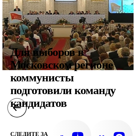
Для выборов в
Московском регионе
коммунисты
подготовили команду
кандидатов
СЛЕДИТЕ ЗА