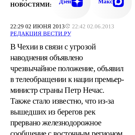
Дзен
Макс
НОВОСТЯМИ:
22:29 02 ИЮНЯ 2013
22:42 02.06.2013
РЕДАКЦИЯ ВЕСТИ.РУ
В Чехии в связи с угрозой
наводнения объявлено
чрезвычайное положение, объявил
в телеобращении к нации премьер-
министр страны Петр Нечас.
Также стало известно, что из-за
вышедших из берегов рек
прервано железнодорожное
сообщение с восточным регионом