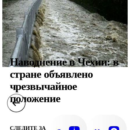
Наводнение в Чехии: в
стране объявлено
чрезвычайное
положение
СЛЕДИТЕ ЗА