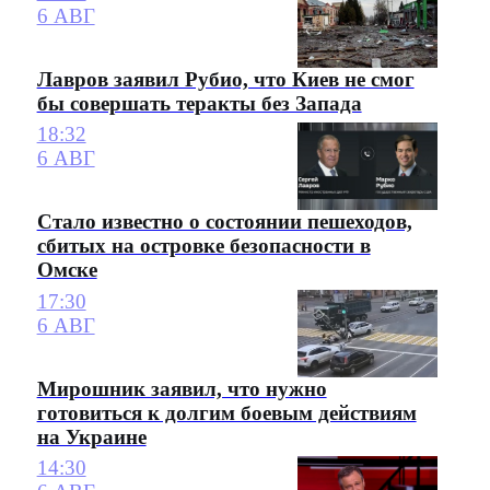
6 АВГ
Лавров заявил Рубио, что Киев не смог
бы совершать теракты без Запада
18:32
6 АВГ
Стало известно о состоянии пешеходов,
сбитых на островке безопасности в
Омске
17:30
6 АВГ
Мирошник заявил, что нужно
готовиться к долгим боевым действиям
на Украине
14:30