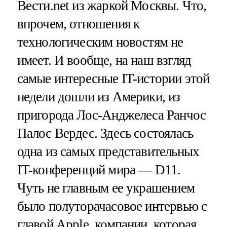
Вести.net из жаркой Москвы. Что,
впрочем, отношения к
технологическим новостям не
имеет. И вообще, на наш взгляд
самые интересные IT-истории этой
недели дошли из Америки, из
пригорода Лос-Анджелеса Ранчос
Палос Вердес. Здесь состоялась
одна из самых представительных
IT-конференций мира — D11.
Чуть не главным ее украшением
было полуторачасовое интервью с
главой Apple, компании, которая