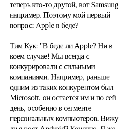
теперь кто-то другой, вот Samsung
например. Поэтому мой первый
вопрос: Apple в беде?
Тим Кук: "В беде ли Apple? Ни в
коем случае! Мы всегда с
конкурировали с сильными
компаниями. Например, раньше
одним из таких конкурентом был
Microsoft, он остается им и по сей
день, особенно в сегменте
персональных компьютеров. Вижу
ли я рост Android? Конечно. Я же