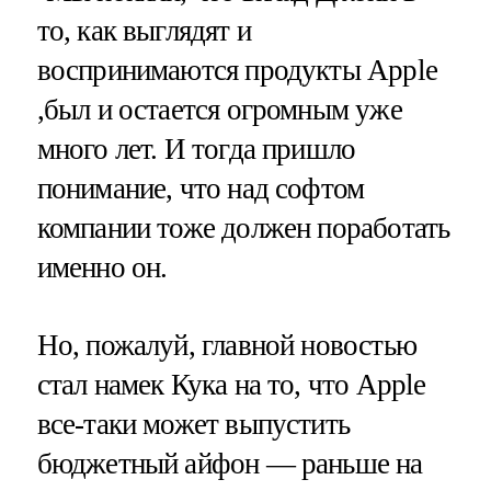
то, как выглядят и
воспринимаются продукты Apple
,был и остается огромным уже
много лет. И тогда пришло
понимание, что над софтом
компании тоже должен поработать
именно он.
Но, пожалуй, главной новостью
стал намек Кука на то, что Apple
все-таки может выпустить
бюджетный айфон — раньше на