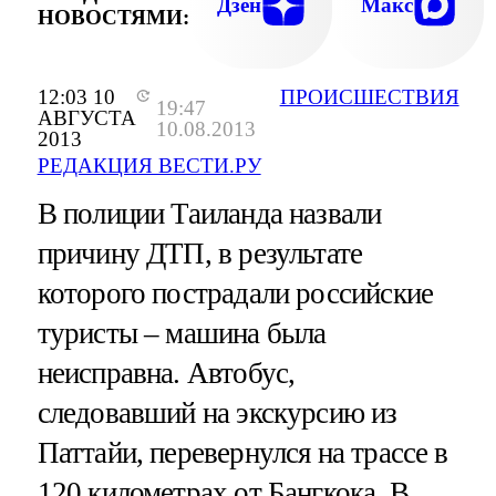
Дзен
Макс
НОВОСТЯМИ:
12:03 10
ПРОИСШЕСТВИЯ
19:47
АВГУСТА
10.08.2013
2013
РЕДАКЦИЯ ВЕСТИ.РУ
В полиции Таиланда назвали
причину ДТП, в результате
которого пострадали российские
туристы – машина была
неисправна. Автобус,
следовавший на экскурсию из
Паттайи, перевернулся на трассе в
120 километрах от Бангкока. В