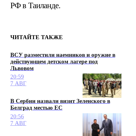
РФ в Таиланде.
ЧИТАЙТЕ ТАКЖЕ
ВСУ разместили наемников и оружие в
действующем детском лагере под
Львовом
20:59
7 АВГ
В Сербии назвали визит Зеленского в
Белград местью ЕС
20:56
7 АВГ