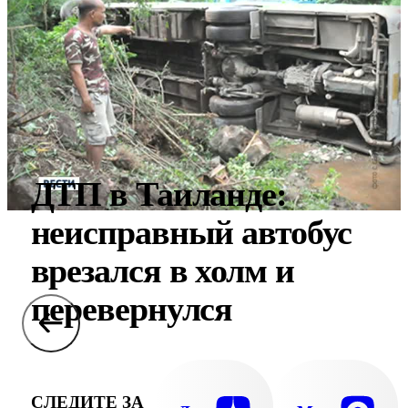
ДТП в Таиланде:
неисправный автобус
врезался в холм и
перевернулся
СЛЕДИТЕ ЗА