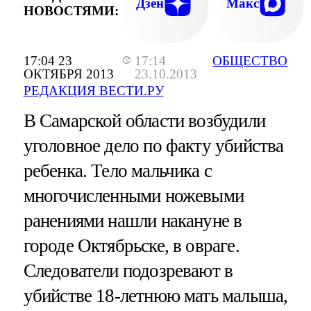
Дзен
Макс
НОВОСТЯМИ:
17:04 23
17:14
ОБЩЕСТВО
ОКТЯБРЯ 2013
23.10.2013
РЕДАКЦИЯ ВЕСТИ.РУ
В Самарской области возбудили
уголовное дело по факту убийства
ребенка. Тело мальчика с
многочисленными ножевыми
ранениями нашли накануне в
городе Октябрьске, в овраге.
Следователи подозревают в
убийстве 18-летнюю мать малыша,