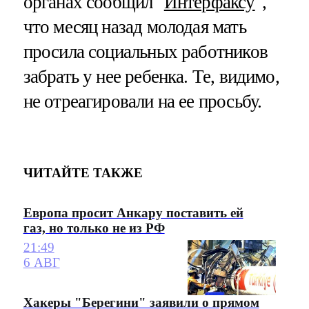
органах сообщил "
Интерфаксу
",
что месяц назад молодая мать
просила социальных работников
забрать у нее ребенка. Те, видимо,
не отреагировали на ее просьбу.
ЧИТАЙТЕ ТАКЖЕ
Европа просит Анкару поставить ей
газ, но только не из РФ
21:49
6 АВГ
Хакеры "Берегини" заявили о прямом