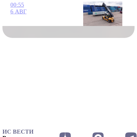
00:55
6 АВГ
ИС ВЕСТИ