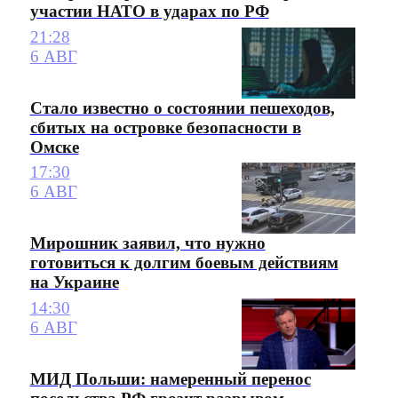
участии НАТО в ударах по РФ
21:28
6 АВГ
Стало известно о состоянии пешеходов,
сбитых на островке безопасности в
Омске
17:30
6 АВГ
Мирошник заявил, что нужно
готовиться к долгим боевым действиям
на Украине
14:30
6 АВГ
МИД Польши: намеренный перенос