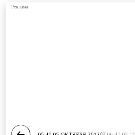
05:40 05 ОКТЯБРЯ 2013
06:47 05.1