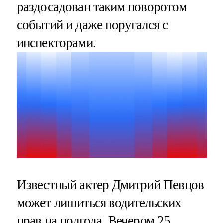
раздосадован таким поворотом
событий и даже поругался с
инспекторами.
Известный актер Дмитрий Певцов
может лишиться водительских
прав на полгода. Вечером 25