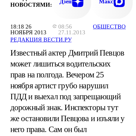
Дзен
Макс
НОВОСТЯМИ:
18:18 26
08:56
ОБЩЕСТВО
НОЯБРЯ 2013
27.11.2013
РЕДАКЦИЯ ВЕСТИ.РУ
Известный актер Дмитрий Певцов
может лишиться водительских
прав на полгода. Вечером 25
ноября артист грубо нарушил
ПДД и выехал под запрещающий
дорожный знак. Инспекторы тут
же остановили Певцова и изъяли у
него права. Сам он был