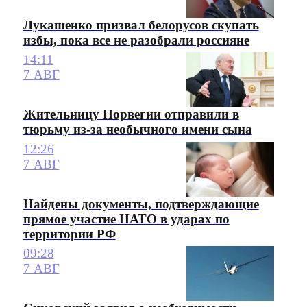
Лукашенко призвал белорусов скупать
избы, пока все не разобрали россияне
14:11
7 АВГ
Жительницу Норвегии отправили в
тюрьму из-за необычного имени сына
12:26
7 АВГ
Найдены документы, подтверждающие
прямое участие НАТО в ударах по
территории РФ
09:28
7 АВГ