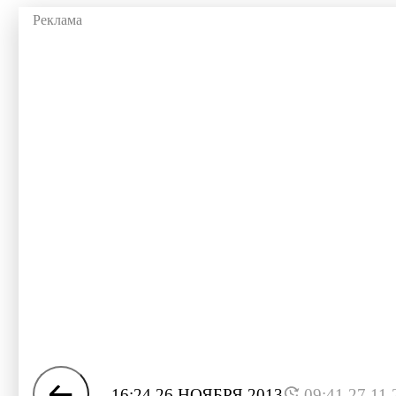
16:24 26 НОЯБРЯ 2013
09:41 27.11