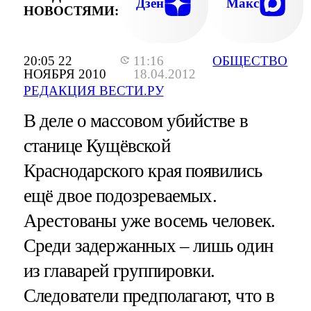
Дзен
Макс
НОВОСТЯМИ:
20:05 22
11:16
ОБЩЕСТВО
НОЯБРЯ 2010
18.04.2012
РЕДАКЦИЯ ВЕСТИ.РУ
В деле о массовом убийстве в
станице Кущёвской
Краснодарского края появились
ещё двое подозреваемых.
Арестованы уже восемь человек.
Среди задержанных – лишь один
из главарей группировки.
Следователи предполагают, что в