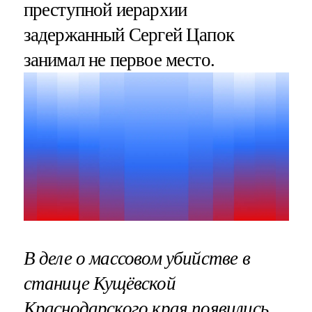
преступной иерархии
задержанный Сергей Цапок
занимал не первое место.
В деле о массовом убийстве в
станице Кущёвской
Краснодарского края
появились