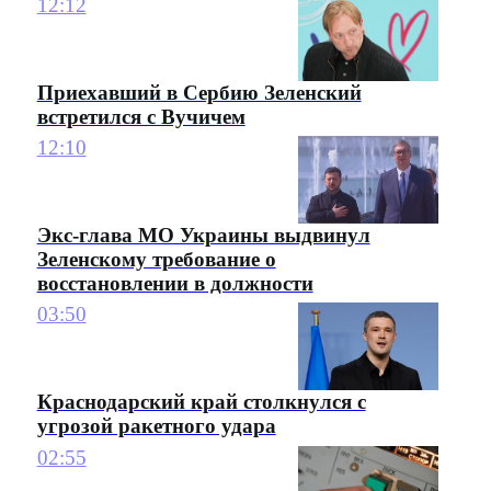
12:12
Приехавший в Сербию Зеленский
встретился с Вучичем
12:10
Экс-глава МО Украины выдвинул
Зеленскому требование о
восстановлении в должности
03:50
Краснодарский край столкнулся с
угрозой ракетного удара
02:55