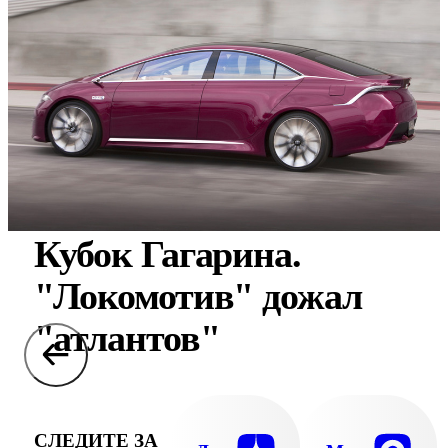
Кубок Гагарина.
"Локомотив" дожал
"атлантов"
СЛЕДИТЕ ЗА