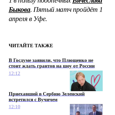
1 в пользу подопечных
Вячеслава
Быкова
. Пятый матч пройдёт 1
апреля в Уфе.
ЧИТАЙТЕ ТАКЖЕ
В Госдуме заявили, что Плющенко не
стоит ждать грантов на шоу от России
12:12
Приехавший в Сербию Зеленский
встретился с Вучичем
12:10