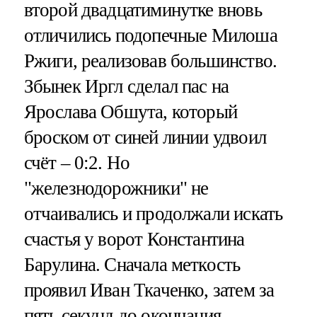
второй двадцатиминутке вновь
отличились подопечные Милоша
Ржиги, реализовав большинство.
Збынек Иргл сделал пас на
Ярослава Обшута, который
броском от синей линии удвоил
счёт – 0:2. Но
"железнодорожники" не
отчаивались и продолжали искать
счастья у ворот Константина
Барулина. Сначала меткость
проявил Иван Ткаченко, затем за
пять секунд до окончания