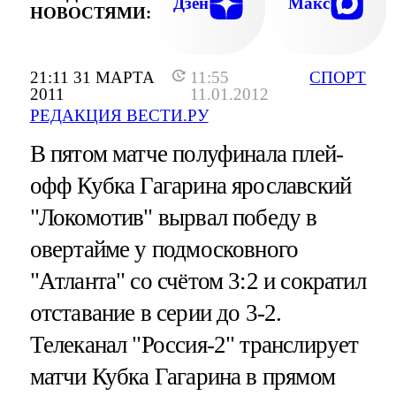
Дзен
Макс
НОВОСТЯМИ:
21:11 31 МАРТА
11:55
СПОРТ
2011
11.01.2012
РЕДАКЦИЯ ВЕСТИ.РУ
В пятом матче полуфинала плей-
офф Кубка Гагарина ярославский
"Локомотив" вырвал победу в
овертайме у подмосковного
"Атланта" со счётом 3:2 и сократил
отставание в серии до 3-2.
Телеканал "Россия-2" транслирует
матчи Кубка Гагарина в прямом