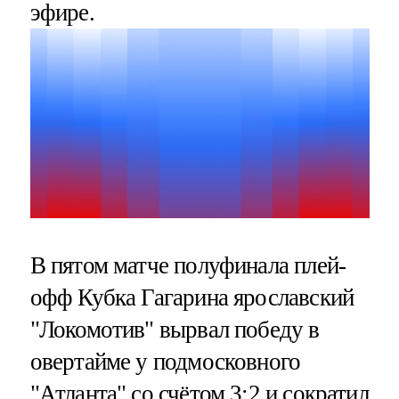
эфире.
В пятом матче полуфинала плей-
офф Кубка Гагарина ярославский
"Локомотив" вырвал победу в
овертайме у подмосковного
"Атланта" со счётом 3:2 и сократил