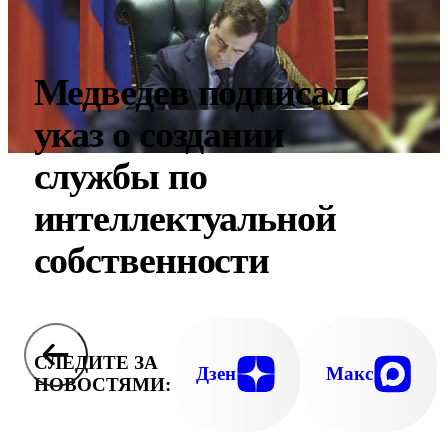
Медведев подписал
указ о создании
службы по
интеллектуальной
собственности
СЛЕДИТЕ ЗА
Дзен
Макс
НОВОСТЯМИ: