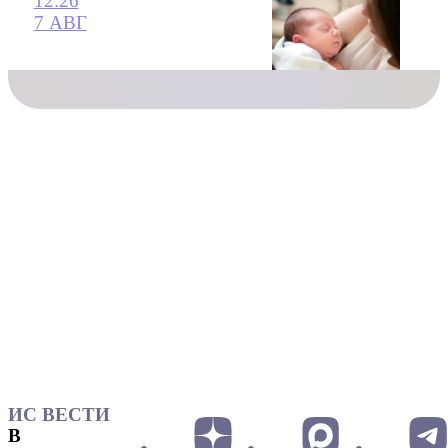
12:26
7 АВГ
ИС ВЕСТИ
В