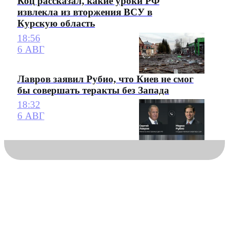
Коц рассказал, какие уроки РФ
извлекла из вторжения ВСУ в
Курскую область
18:56
6 АВГ
Лавров заявил Рубио, что Киев не смог
бы совершать теракты без Запада
18:32
6 АВГ