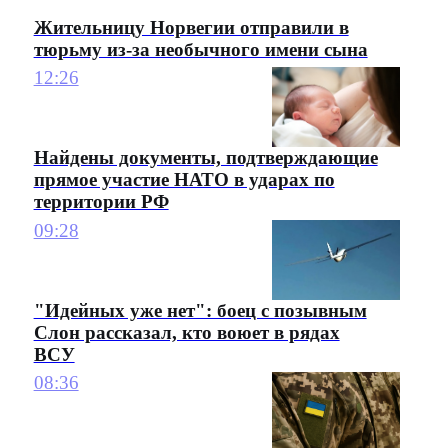
Жительницу Норвегии отправили в
тюрьму из-за необычного имени сына
12:26
Найдены документы, подтверждающие
прямое участие НАТО в ударах по
территории РФ
09:28
"Идейных уже нет": боец с позывным
Слон рассказал, кто воюет в рядах
ВСУ
08:36