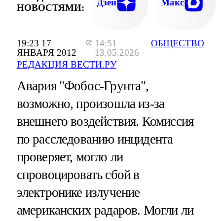
СПЕЦИАЛИСТЫ РОСКОСМОСА ПЫТАЛИ
Дзен
Макс
НОВОСТЯМИ:
ОЖИВИТЬ ЗОНД. НО ВСЕ БЕЗРЕЗУЛЬТАТН
19:23 17
14:51
ОБЩЕСТВО
ЯНВАРЯ 2012
13.05.2026
РЕДАКЦИЯ ВЕСТИ.РУ
Авария "Фобос-Грунта",
возможно, произошла из-за
внешнего воздействия. Комиссия
по расследованию инцидента
проверяет, могло ли
спровоцировать сбой в
электронике излучение
американских радаров. Могли ли