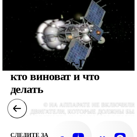
Крах "Фобос-Грунта":
кто виноват и что
делать
© НА АППАРАТЕ НЕ ВКЛЮЧИЛИ
ДВИГАТЕЛИ, КОТОРЫЕ ДОЛЖНЫ БЫ
ВЫВЕСТИ ЕГО НА ВЫСОКУЮ ОПОРН
ОРБИТУ, ЧТОБЫ УЖЕ ОТТУДА ОН М
СТАРТОВАТЬ К МАРСУ. НЕСКОЛЬКО ДН
СЛЕДИТЕ ЗА