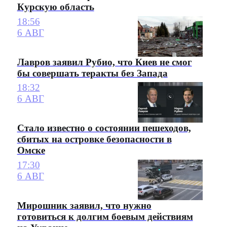
Курскую область
18:56
6 АВГ
Лавров заявил Рубио, что Киев не смог
бы совершать теракты без Запада
18:32
6 АВГ
Стало известно о состоянии пешеходов,
сбитых на островке безопасности в
Омске
17:30
6 АВГ
Мирошник заявил, что нужно
готовиться к долгим боевым действиям