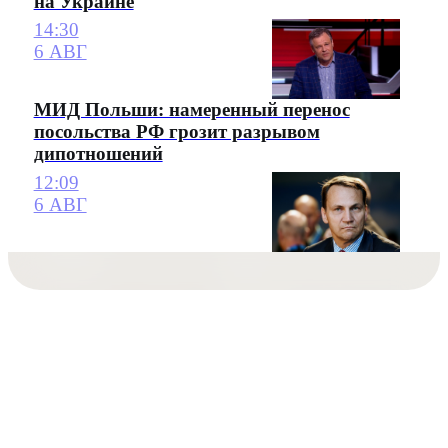
на Украине
14:30
6 АВГ
МИД Польши: намеренный перенос
посольства РФ грозит разрывом
дипотношений
12:09
6 АВГ