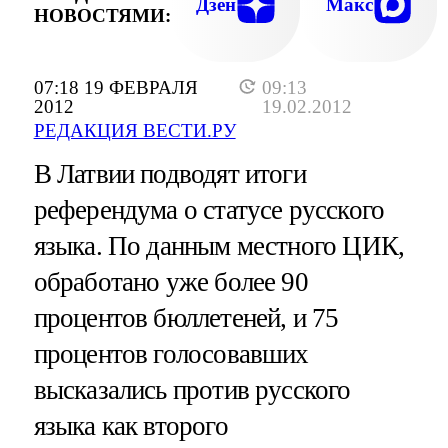
Дзен
Макс
НОВОСТЯМИ:
07:18 19 ФЕВРАЛЯ
09:13
2012
19.02.2012
РЕДАКЦИЯ ВЕСТИ.РУ
В Латвии подводят итоги
референдума о статусе русского
языка. По данным местного ЦИК,
обработано уже более 90
процентов бюллетеней, и 75
процентов голосовавших
высказались против русского
языка как второго