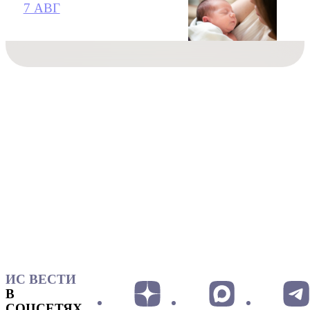
7 АВГ
ИС ВЕСТИ
В
СОЦСЕТЯХ