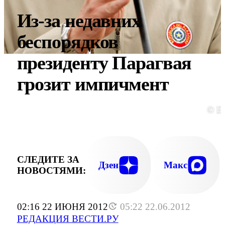
Из-за недавних
беспорядков
президенту Парагвая
грозит импичмент
© E
СЛЕДИТЕ ЗА
Дзен
Макс
НОВОСТЯМИ:
02:16 22 ИЮНЯ 2012
05:22 22.06.2012
РЕДАКЦИЯ ВЕСТИ.РУ