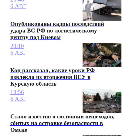
6 АВГ
Опубликованы кадры последствий
удара ВС РФ по логистическому
центру под Киевом
20:10
6 АВГ
Коц рассказал, какие уроки РФ
извлекла из вторжения ВСУ в
Курскую область
18:56
6 АВГ
Стало известно о состоянии пешеходов,
сбитых на островке безопасности в
Омске