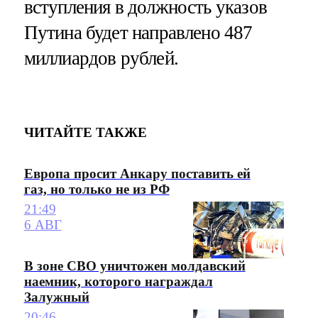
вступления в должность указов
Путина будет направлено 487
миллиардов рублей.
ЧИТАЙТЕ ТАКЖЕ
Европа просит Анкару поставить ей
газ, но только не из РФ
21:49
6 АВГ
В зоне СВО уничтожен молдавский
наемник, которого награждал
Залужный
20:46