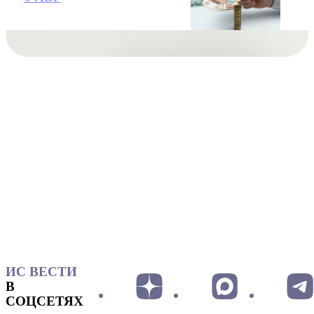
ИС ВЕСТИ
В
СОЦСЕТЯХ