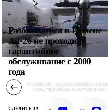
Разбившийся в Йемене
Ан-26 не проходил
гарантийное
обслуживание с 2000
года
© САМОЛЕТ АН-26 ОСНАЩЕН САМ
СОВЕРШЕННЫМ ОБОРУДОВАНИ
СЛЕДИТЕ ЗА