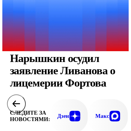
Нарышкин осудил
заявление Ливанова о
лицемерии Фортова
СЛЕДИТЕ ЗА
Дзен
Макс
НОВОСТЯМИ: