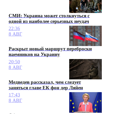
СМИ: Украина может столкнуться с
одной из наиболее серьезных неудач
22:36
8 АВГ
Раскрыт новый маршрут переброски
наемников на Украину
20:50
8 АВГ
Медведев рассказал, чем следует
заняться главе ЕК фон дер Ляйен
17:43
8 АВГ