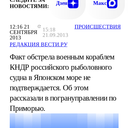
Дзен
Макс
НОВОСТЯМИ:
12:16 21
ПРОИСШЕСТВИЯ
15:18
СЕНТЯБРЯ
21.09.2013
2013
РЕДАКЦИЯ ВЕСТИ.РУ
Факт обстрела военным кораблем
КНДР российского рыболовного
судна в Японском море не
подтверждается. Об этом
рассказали в погрануправлении по
Приморью.