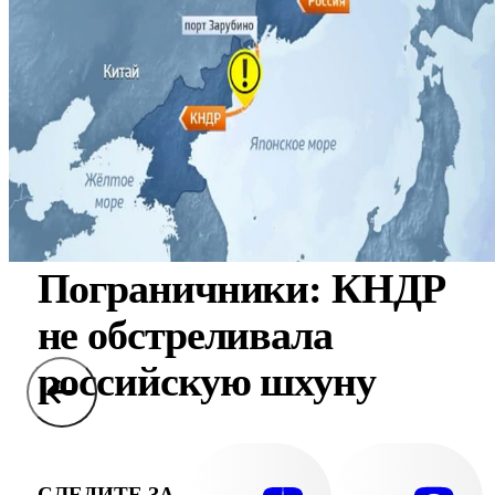
Пограничники: КНДР
не обстреливала
российскую шхуну
СЛЕДИТЕ ЗА