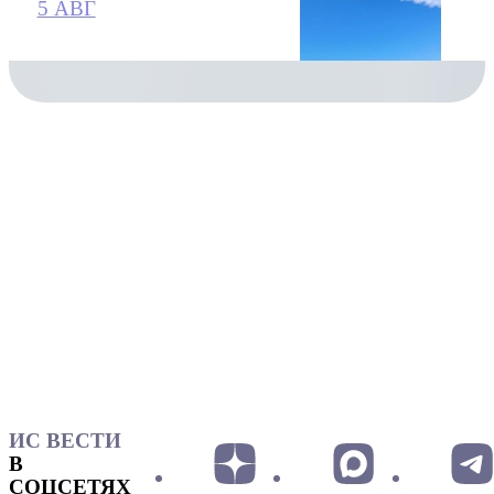
5 АВГ
ИС ВЕСТИ
В
СОЦСЕТЯХ