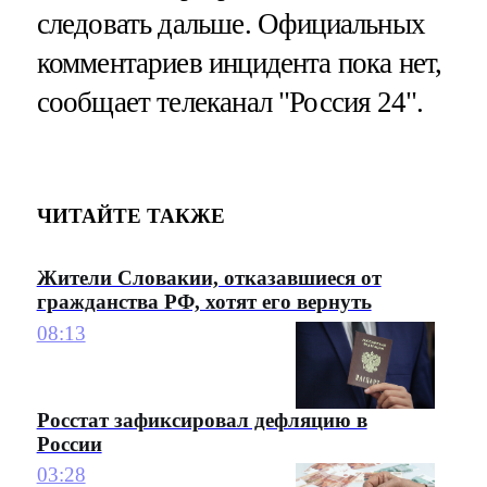
следовать дальше. Официальных
комментариев инцидента пока нет,
сообщает телеканал "Россия 24".
ЧИТАЙТЕ ТАКЖЕ
Жители Словакии, отказавшиеся от
гражданства РФ, хотят его вернуть
08:13
Росстат зафиксировал дефляцию в
России
03:28