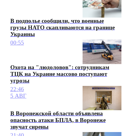
В подполье сообщили, что военные
грузы НАТО скапливаются на границе
Украины
00:55
Охота на "людоловов": сотрудникам
ТЦК на Украине массово поступают
угрозы
22:46
5 АВГ
В Воронежской области объявлена
опасность атаки БПЛА, в Воронеже
звучат сирены
21:40