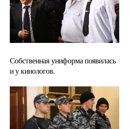
Собственная униформа появилась
и у кинологов.