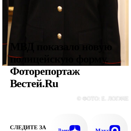
МВД показало новую
полицейскую форму.
Фоторепортаж
Вестей.Ru
© ФОТО: Е. ЛОГАЧЕ
СЛЕДИТЕ ЗА
Дзен
Макс