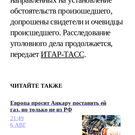
направленных на установление
обстоятельств произошедшего,
допрошены свидетели и очевидцы
происшедшего. Расследование
уголовного дела продолжается,
передает
ИТАР-ТАСС
.
ЧИТАЙТЕ ТАКЖЕ
Европа просит Анкару поставить ей
газ, но только не из РФ
21:49
6 АВГ