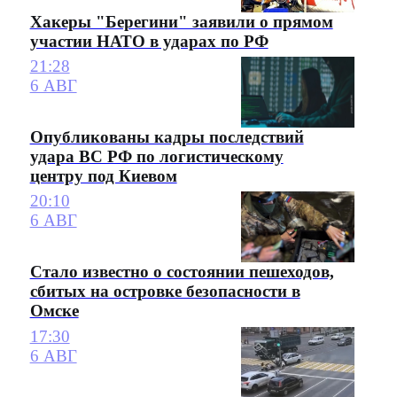
Хакеры "Берегини" заявили о прямом
участии НАТО в ударах по РФ
21:28
6 АВГ
Опубликованы кадры последствий
удара ВС РФ по логистическому
центру под Киевом
20:10
6 АВГ
Стало известно о состоянии пешеходов,
сбитых на островке безопасности в
Омске
17:30
6 АВГ