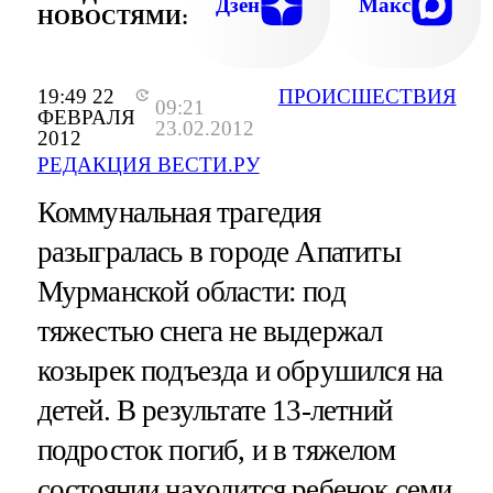
Дзен
Макс
НОВОСТЯМИ:
19:49 22
ПРОИСШЕСТВИЯ
09:21
ФЕВРАЛЯ
23.02.2012
2012
РЕДАКЦИЯ ВЕСТИ.РУ
Коммунальная трагедия
разыгралась в городе Апатиты
Мурманской области: под
тяжестью снега не выдержал
козырек подъезда и обрушился на
детей. В результате 13-летний
подросток погиб, и в тяжелом
состоянии находится ребенок семи