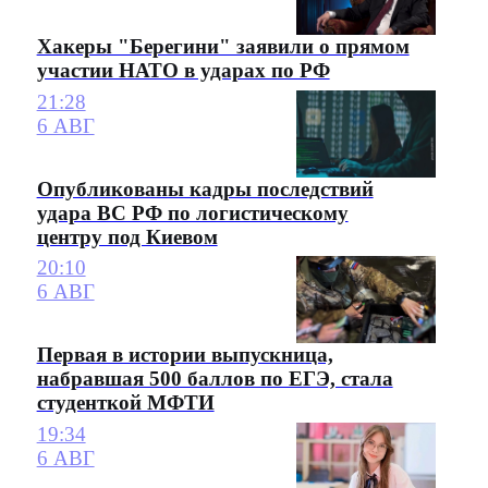
Хакеры "Берегини" заявили о прямом
участии НАТО в ударах по РФ
21:28
6 АВГ
Опубликованы кадры последствий
удара ВС РФ по логистическому
центру под Киевом
20:10
6 АВГ
Первая в истории выпускница,
набравшая 500 баллов по ЕГЭ, стала
студенткой МФТИ
19:34
6 АВГ