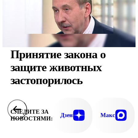
Принятие закона о
защите животных
застопорилось
СЛЕДИТЕ ЗА
Дзен
Макс
НОВОСТЯМИ: