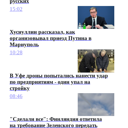
русских
15:02
Хуснуллин рассказал, как
организовывал приезд Путина в
Мариуполь
10:28
В Уфе дроны попытались нанести удар
по предприятиям - один упал на
стройку
08:46
"Сделали все": Финляндия ответила
на требование Зеленского передать