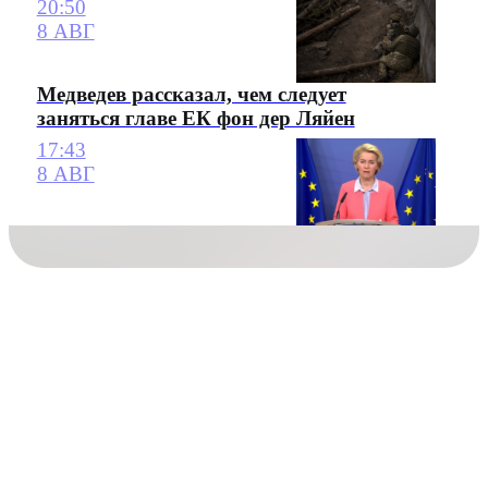
20:50
8 АВГ
Медведев рассказал, чем следует
заняться главе ЕК фон дер Ляйен
17:43
8 АВГ