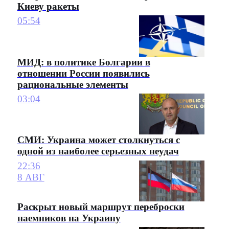
Киеву ракеты
05:54
МИД: в политике Болгарии в
отношении России появились
рациональные элементы
03:04
СМИ: Украина может столкнуться с
одной из наиболее серьезных неудач
22:36
8 АВГ
Раскрыт новый маршрут переброски
наемников на Украину