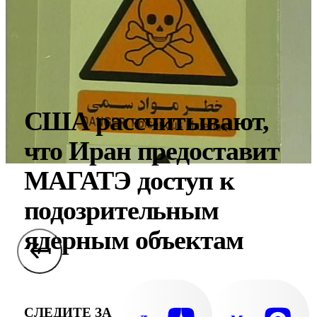
США рассчитывают,
что Иран предоставит
МАГАТЭ доступ к
подозрительным
ядерным объектам
СЛЕДИТЕ ЗА