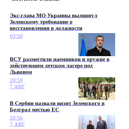
Экс-глава МО Украины выдвинул
Зеленскому требование о
восстановлении в должности
03:50
ВСУ разместили наемников и оружие в
действующем детском лагере под
Львовом
20:59
7 АВГ
В Сербии назвали визит Зеленского в
Белград местью ЕС
20:56
7 АВГ