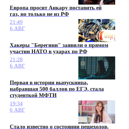
Европа просит Анкару поставить ей
газ, но только не из РФ
21:49
6 АВГ
Хакеры "Берегини" заявили о прямом
участии НАТО в ударах по РФ
21:28
6 АВГ
Первая в истории выпускница,
набравшая 500 баллов по ЕГЭ, стала
студенткой МФТИ
19:34
6 АВГ
Стало известно о состоянии пешеходов,