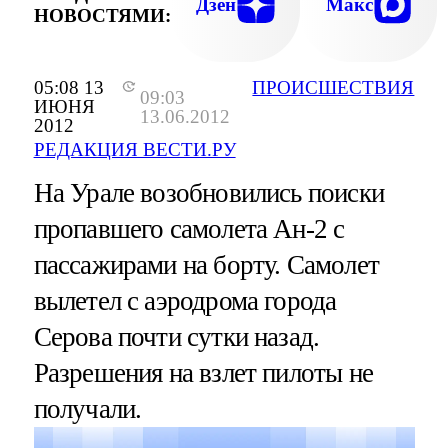
Дзен
Макс
НОВОСТЯМИ:
05:08 13
ПРОИСШЕСТВИЯ
09:03
ИЮНЯ
13.06.2012
2012
РЕДАКЦИЯ ВЕСТИ.РУ
На Урале возобновились поиски
пропавшего самолета Ан-2 с
пассажирами на борту. Самолет
вылетел с аэродрома города
Серова почти сутки назад.
Разрешения на взлет пилоты не
получали.