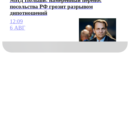
МИД Польши: намеренный перенос
посольства РФ грозит разрывом
дипотношений
12:09
6 АВГ