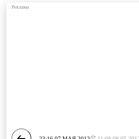
23:16 07 МАЯ 2012
11:08 08.05.201