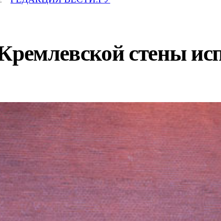
Кремлевской стены исп